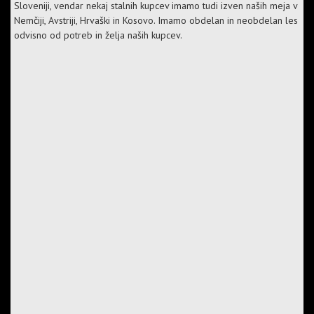
Sloveniji, vendar nekaj stalnih kupcev imamo tudi izven naših meja v
Nemčiji, Avstriji, Hrvaški in Kosovo. Imamo obdelan in neobdelan les
odvisno od potreb in želja naših kupcev.