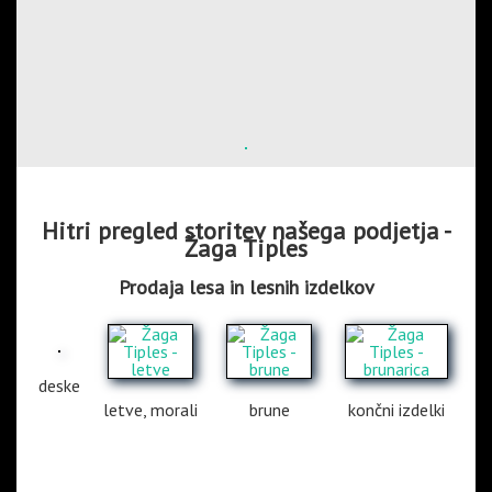
Hitri pregled storitev našega podjetja -
Žaga Tiples
Prodaja lesa in lesnih izdelkov
deske
letve, morali
brune
končni izdelki