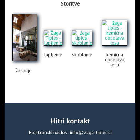
Storitve
lupljenje
skoblanje
kemična
obdelava
lesa
žaganje
Hitri kontakt
Elektronski naslov:
info@zaga-tiples.si